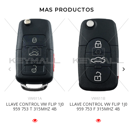
MAS PRODUCTOS
VW611A
VW611B
LLAVE CONTROL VW FLIP 1J0
LLAVE CONTROL VW FLIP 1J0
959 753 T 315MHZ 4B
959 753 F 315MHZ 4B