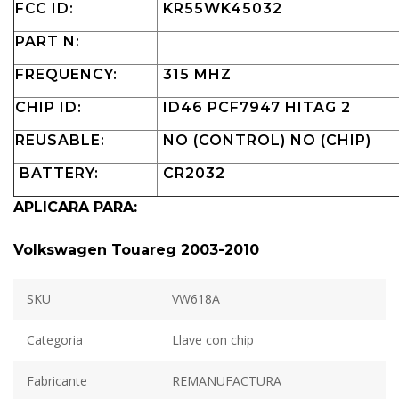
FCC ID:
KR55WK45032
PART N:
FREQUENCY:
315 MHZ
CHIP ID:
ID46 PCF7947 HITAG 2
REUSABLE:
NO (CONTROL) NO (CHIP)
BATTERY:
CR2032
APLICARA PARA:
Volkswagen Touareg 2003-2010
SKU
VW618A
Categoria
Llave con chip
Fabricante
REMANUFACTURA