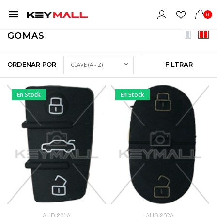
0
GOMAS
ORDENAR POR
FILTRAR
En Stock
En Stock
AUDI801A
AUDI802A