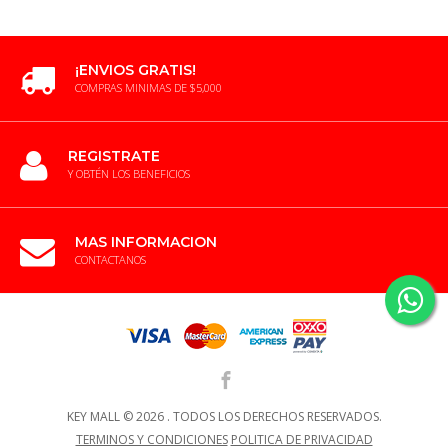
¡ENVIOS GRATIS!
COMPRAS MINIMAS DE $5,000
REGISTRATE
Y OBTÉN LOS BENEFICIOS
MAS INFORMACION
CONTACTANOS
KEY MALL ©
2026 .
TODOS LOS DERECHOS RESERVADOS.
TERMINOS Y CONDICIONES
POLITICA DE PRIVACIDAD