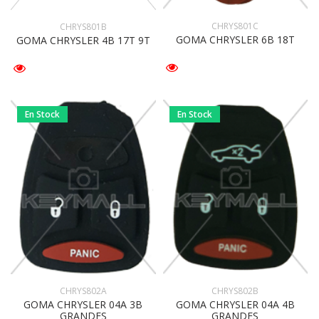
CHRYS801C
CHRYS801B
GOMA CHRYSLER 6B 18T
GOMA CHRYSLER 4B 17T 9T
En Stock
En Stock
CHRYS802A
CHRYS802B
GOMA CHRYSLER 04A 3B
GOMA CHRYSLER 04A 4B
GRANDES
GRANDES