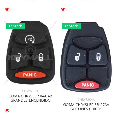
En Stock
En Stock
CHRYS802C
GOMA CHRYSLER 04A 4B
CHRYS804A
GRANDES ENCENDIDO
GOMA CHRYSLER 3B 27AA
BOTONES CHICOS