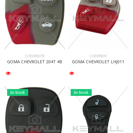
CHEVR807B
CHEVR809
GOMA CHEVROLET 204T 4B
GOMA CHEVROLET LHJ011
En Stock
En Stock