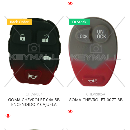
Back Order
En Stock
CHEVR804
CHEVR805A
GOMA CHEVROLET 04A 5B
GOMA CHEVROLET 007T 3B
ENCENDIDO Y CAJUELA