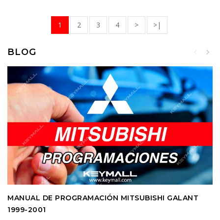
1
2
3
4
>
>|
BLOG
MANUAL DE PROGRAMACIÓN MITSUBISHI GALANT
1999-2001