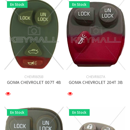
En Stock
En Stock
CHEVR807A
CHEVR805B
GOMA CHEVROLET 204T 3B
GOMA CHEVROLET 007T 4B
En Stock
En Stock