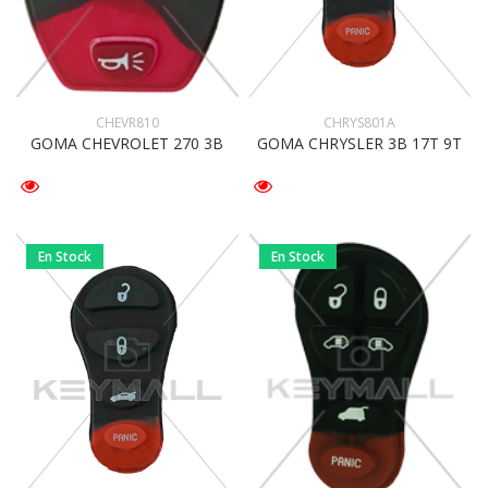
CHEVR810
CHRYS801A
GOMA CHEVROLET 270 3B
GOMA CHRYSLER 3B 17T 9T
En Stock
En Stock