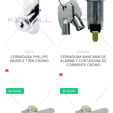
24383ML
2431A
CERRADURA BANCARIA DE
CERRADURA PHILLIPS
ALARMA Y CORTADORA DE
MUEBLE 170N CROMO
CORRIENTE CROMO
En Stock
En Stock