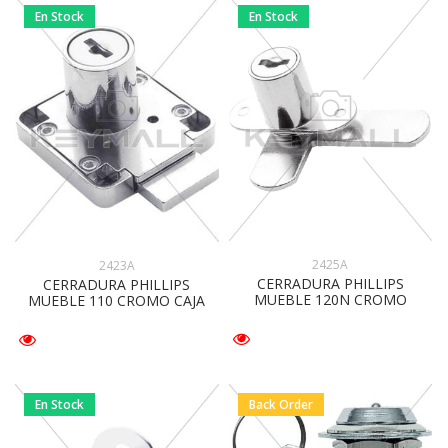
En Stock
En Stock
2425A
2423A
CERRADURA PHILLIPS
CERRADURA PHILLIPS
MUEBLE 120N CROMO
MUEBLE 110 CROMO CAJA
En Stock
Back Order