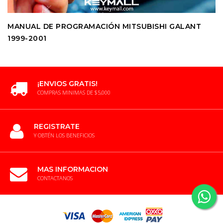
MANUAL DE PROGRAMACIÓN MITSUBISHI GALANT
1999-2001
¡ENVIOS GRATIS!
COMPRAS MINIMAS DE $5,000
REGISTRATE
Y OBTÉN LOS BENEFICIOS
MAS INFORMACION
CONTACTANOS