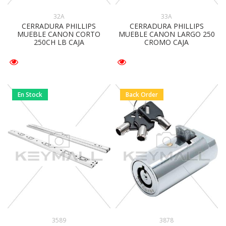
32A
33A
CERRADURA PHILLIPS
CERRADURA PHILLIPS
MUEBLE CANON CORTO
MUEBLE CANON LARGO 250
250CH LB CAJA
CROMO CAJA
En Stock
Back Order
3589
3878