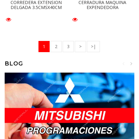
CORREDERA EXTENSION
CERRADURA MAQUINA
DELGADA 3.5CMSX40CM
EXPENDEDORA
1
2
3
>
>|
BLOG