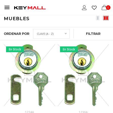
0
MUEBLES
ORDENAR POR
FILTRAR
En Stock
En Stock
1234A
1236A