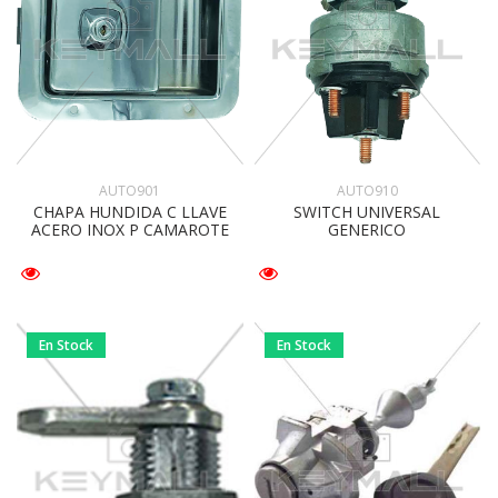
AUTO901
AUTO910
CHAPA HUNDIDA C LLAVE
SWITCH UNIVERSAL
ACERO INOX P CAMAROTE
GENERICO
En Stock
En Stock