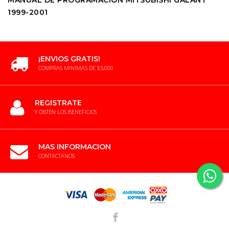
MANUAL DE PROGRAMACIÓN MITSUBISHI GALANT
1999-2001
¡ENVIOS GRATIS!
COMPRAS MINIMAS DE $5,000
REGISTRATE
Y OBTÉN LOS BENEFICIOS
MAS INFORMACION
CONTACTANOS