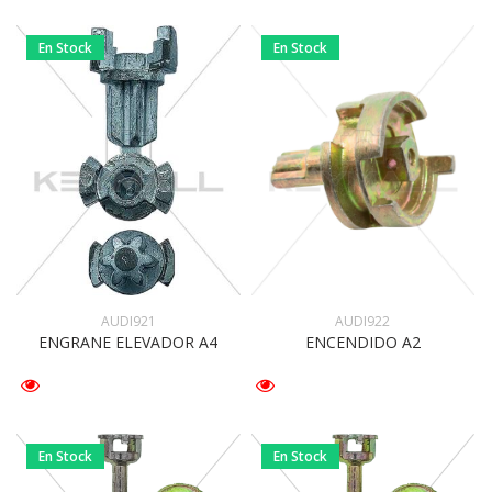
En Stock
En Stock
AUDI922
AUDI921
ENCENDIDO A2
ENGRANE ELEVADOR A4
En Stock
En Stock