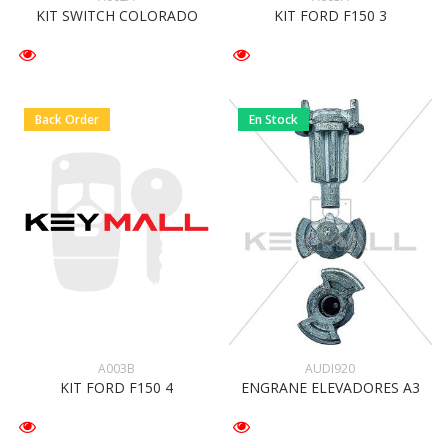
KIT SWITCH COLORADO
KIT FORD F150 3
Back Order
En Stock
A003B
AUDI920
KIT FORD F150 4
ENGRANE ELEVADORES A3