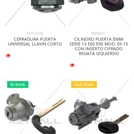
BMW931
AUTO930
CILINDRO PUERTA BMW
CERRADURA PUERTA
SERIE 13 E60 E90 MOD: 05-15
UNIVERSAL LLAVIN CORTO
CON INSERTO CIFRADO
REGATA IZQUIERDO
En Stock
Back Order