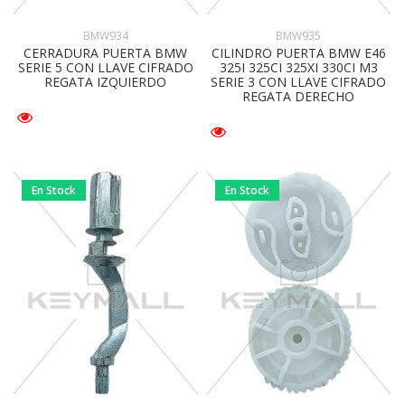
BMW934
BMW935
CERRADURA PUERTA BMW
CILINDRO PUERTA BMW E46
SERIE 5 CON LLAVE CIFRADO
325I 325CI 325XI 330CI M3
REGATA IZQUIERDO
SERIE 3 CON LLAVE CIFRADO
REGATA DERECHO
En Stock
En Stock