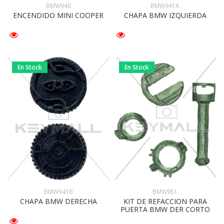
BMW940
BMW941A
ENCENDIDO MINI COOPER
CHAPA BMW IZQUIERDA
En Stock
En Stock
BMW941B
BMW951
CHAPA BMW DERECHA
KIT DE REFACCION PARA
PUERTA BMW DER CORTO