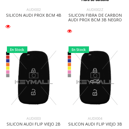
AUDI002
AUDI002Z
SILICON AUDI PROX BCM 4B
SILICON FIBRA DE CARBON
AUDI PROX BCM 3B NEGRO
En Stock
En Stock
AUDI003
AUDI004
SILICON AUDI FLIP VIEJO 2B
SILICON AUDI FLIP VIEJO 3B