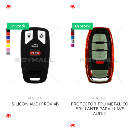
En Stock
En Stock
AUDI005
AUDIX01
SILICON AUDI PROX 4B
PROTECTOR TPU METALICO
BRILLANTE PARA LLAVE
AUDI2