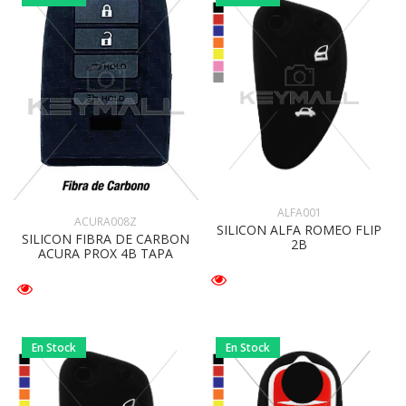
ALFA001
ACURA008Z
SILICON ALFA ROMEO FLIP
SILICON FIBRA DE CARBON
2B
ACURA PROX 4B TAPA
En Stock
En Stock