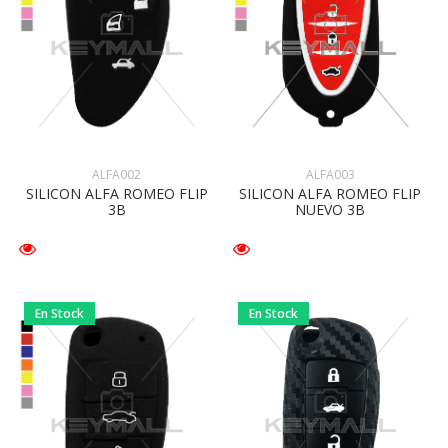
ALFA002
ALFA003
SILICON ALFA ROMEO FLIP
SILICON ALFA ROMEO FLIP
3B
NUEVO 3B
En Stock
En Stock