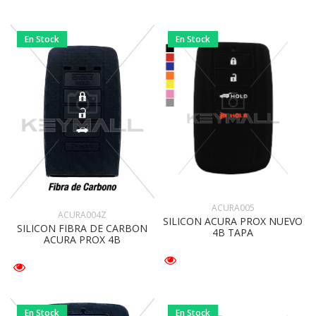
En Stock
En Stock
ACURA005
ACURA004Z
SILICON ACURA PROX NUEVO
SILICON FIBRA DE CARBON
4B TAPA
ACURA PROX 4B
En Stock
En Stock