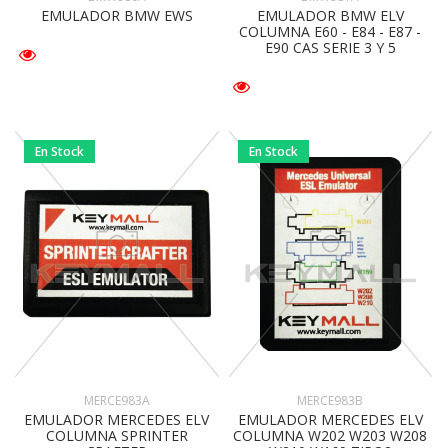
EMULADOR BMW EWS
EMULADOR BMW ELV
COLUMNA E60 - E84 - E87 -
E90 CAS SERIE 3 Y 5
En Stock
En Stock
MERCE983A
MERCE983B
EMULADOR MERCEDES ELV
EMULADOR MERCEDES ELV
COLUMNA SPRINTER
COLUMNA W202 W203 W208