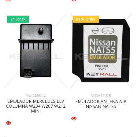
En Stock
Back Order
MERCE984C
NISSA1202B
EMULADOR MERCEDES ELV
EMULADOR ANTENA A-B
COLUMNA W204 W207 W212
NISSAN NATS5
MINI