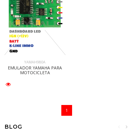
YAMAH980A
EMULADOR YAMAHA PARA
MOTOCICLETA
1
BLOG