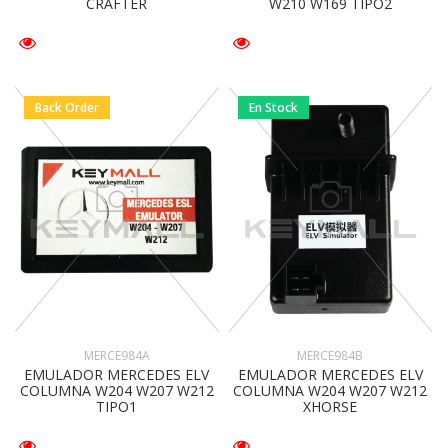
CRAFTER
W210 W169 TIPO2
Back Order
En Stock
MERCE984A
MERCE984B
EMULADOR MERCEDES ELV
EMULADOR MERCEDES ELV
COLUMNA W204 W207 W212
COLUMNA W204 W207 W212
TIPO1
XHORSE