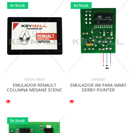
En Stock
En Stock
RENAU980A
VW980A
EMULADOR RENAULT
EMULADOR VW PARA IMMO
COLUMNA MEGANE SCENIC
DERBY POINTER
En Stock