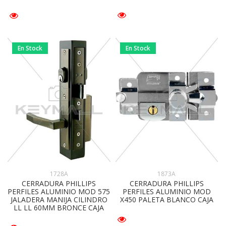
En Stock
En Stock
1873A
1728A
CERRADURA PHILLIPS
CERRADURA PHILLIPS
PERFILES ALUMINIO MOD
PERFILES ALUMINIO MOD 575
X450 PALETA BLANCO CAJA
JALADERA MANIJA CILINDRO
LL LL 60MM BRONCE CAJA