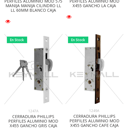
PERFILES ALUMINIO MOD 575
PERFILES ALUMINIO MOD
MANIJA MANIJA CILINDRO LL
X455 GANCHO LA CAJA
LL 60MM BLANCO CAJA
En Stock
En Stock
1249A
1247A
CERRADURA PHILLIPS
CERRADURA PHILLIPS
PERFILES ALUMINIO MOD
PERFILES ALUMINIO MOD
X455 GANCHO CAFE CAJA
X455 GANCHO GRIS CAJA