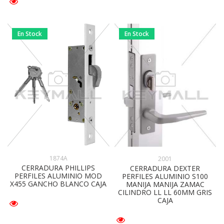
En Stock
En Stock
1874A
2001
CERRADURA PHILLIPS
CERRADURA DEXTER
PERFILES ALUMINIO MOD
PERFILES ALUMINIO S100
X455 GANCHO BLANCO CAJA
MANIJA MANIJA ZAMAC
CILINDRO LL LL 60MM GRIS
CAJA