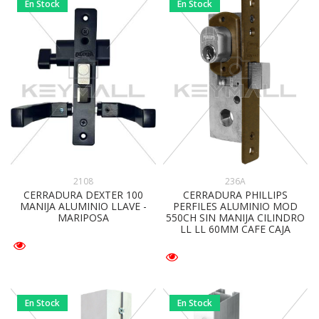
En Stock
En Stock
236A
2108
CERRADURA PHILLIPS
CERRADURA DEXTER 100
PERFILES ALUMINIO MOD
MANIJA ALUMINIO LLAVE -
550CH SIN MANIJA CILINDRO
MARIPOSA
LL LL 60MM CAFE CAJA
En Stock
En Stock