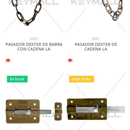
6882
6885
PASADOR DEXTER DE BARRA
PASADOR DEXTER DE
CON CADENA LA
CADENA LA
En Stock
Back Order