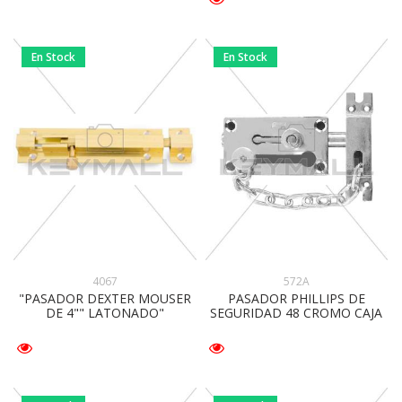
En Stock
En Stock
4067
572A
"PASADOR DEXTER MOUSER
PASADOR PHILLIPS DE
DE 4"" LATONADO"
SEGURIDAD 48 CROMO CAJA