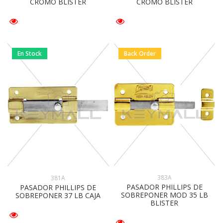
CROMO BLISTER
CROMO BLISTER
En Stock
Back Order
383A
381A
PASADOR PHILLIPS DE
PASADOR PHILLIPS DE
SOBREPONER MOD 35 LB
SOBREPONER 37 LB CAJA
BLISTER