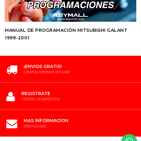
MANUAL DE PROGRAMACIÓN MITSUBISHI GALANT
1999-2001
¡ENVIOS GRATIS!
COMPRAS MINIMAS DE $5,000
REGISTRATE
Y OBTÉN LOS BENEFICIOS
MAS INFORMACION
CONTACTANOS