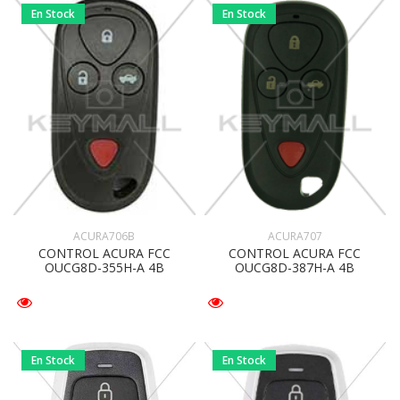
En Stock
En Stock
ACURA706B
ACURA707
CONTROL ACURA FCC
CONTROL ACURA FCC
OUCG8D-355H-A 4B
OUCG8D-387H-A 4B
En Stock
En Stock