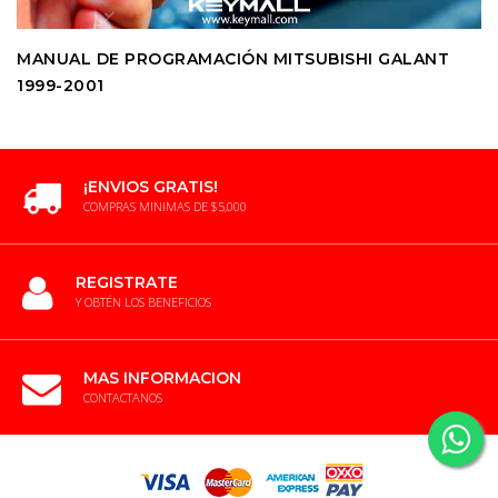
MANUAL DE PROGRAMACIÓN MITSUBISHI GALANT
1999-2001
¡ENVIOS GRATIS!
COMPRAS MINIMAS DE $5,000
REGISTRATE
Y OBTÉN LOS BENEFICIOS
MAS INFORMACION
CONTACTANOS