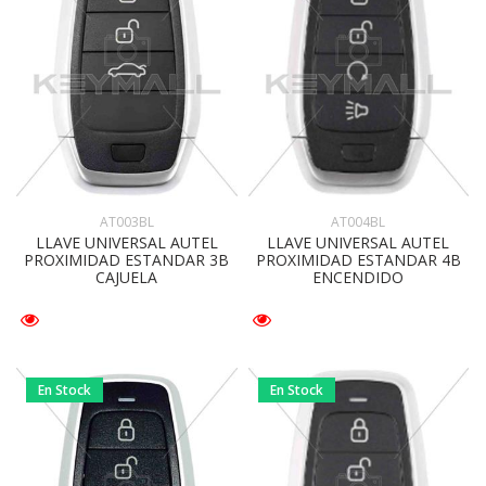
AT003BL
AT004BL
LLAVE UNIVERSAL AUTEL
LLAVE UNIVERSAL AUTEL
PROXIMIDAD ESTANDAR 3B
PROXIMIDAD ESTANDAR 4B
CAJUELA
ENCENDIDO
En Stock
En Stock