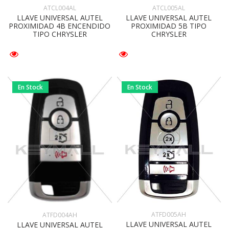
ATCL004AL
ATCL005AL
LLAVE UNIVERSAL AUTEL
LLAVE UNIVERSAL AUTEL
PROXIMIDAD 4B ENCENDIDO
PROXIMIDAD 5B TIPO
TIPO CHRYSLER
CHRYSLER
En Stock
En Stock
ATFD005AH
ATFD004AH
LLAVE UNIVERSAL AUTEL
LLAVE UNIVERSAL AUTEL