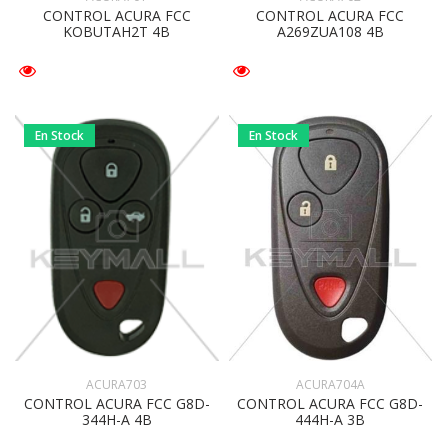
CONTROL ACURA FCC
CONTROL ACURA FCC
KOBUTAH2T 4B
A269ZUA108 4B
En Stock
En Stock
ACURA704A
ACURA703
CONTROL ACURA FCC G8D-
CONTROL ACURA FCC G8D-
444H-A 3B
344H-A 4B