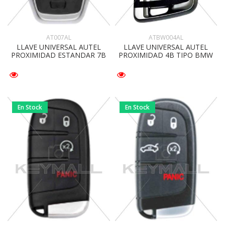
ATBW004AL
AT007AL
LLAVE UNIVERSAL AUTEL
LLAVE UNIVERSAL AUTEL
PROXIMIDAD 4B TIPO BMW
PROXIMIDAD ESTANDAR 7B
En Stock
En Stock