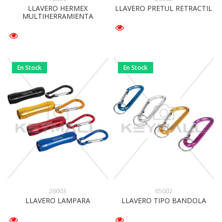
LLAVERO HERMEX
LLAVERO PRETUL RETRACTIL
MULTIHERRAMIENTA
En Stock
En Stock
26003
65002
LLAVERO LAMPARA
LLAVERO TIPO BANDOLA