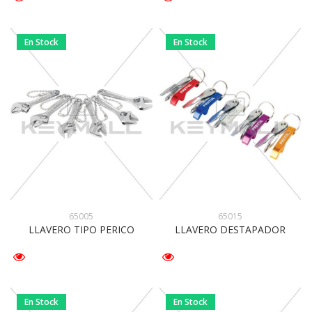
En Stock
En Stock
65005
65015
LLAVERO TIPO PERICO
LLAVERO DESTAPADOR
En Stock
En Stock