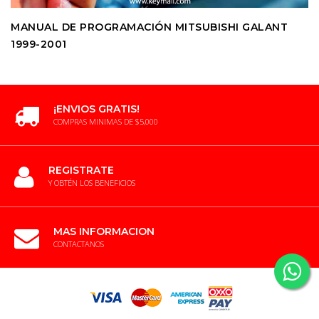
MANUAL DE PROGRAMACIÓN MITSUBISHI GALANT
1999-2001
¡ENVIOS GRATIS!
COMPRAS MINIMAS DE $5,000
REGISTRATE
Y OBTÉN LOS BENEFICIOS
MAS INFORMACION
CONTACTANOS