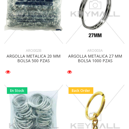
ARO002B
ARO003A
ARGOLLA METALICA 20 MM
ARGOLLA METALICA 27 MM
BOLSA 500 PZAS
BOLSA 1000 PZAS
En Stock
Back Order