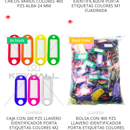
CHICOS VARIOS COLORES 400
IDENTIFICADOR PORTA
PZS ALBA 24 MM
ETIQUETAS COLORES M1
CUADRADA
En Stock
Back Order
LLAV003A
LLAV002A
BOLSA CON 400 PZS
CAJA CON 200 PZS LLAVERO
LLAVERO IDENTIFICADOR
IDENTIFICADOR PORTA
PORTA ETIQUETAS COLORES
ETIQUETAS COLORES M2