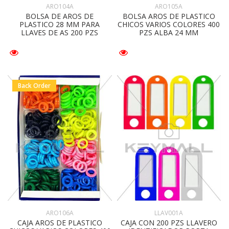
ARO105A
ARO104A
BOLSA AROS DE PLASTICO
BOLSA DE AROS DE
CHICOS VARIOS COLORES 400
PLASTICO 28 MM PARA
PZS ALBA 24 MM
LLAVES DE AS 200 PZS
Back Order
ARO106A
LLAV001A
CAJA AROS DE PLASTICO
CAJA CON 200 PZS LLAVERO