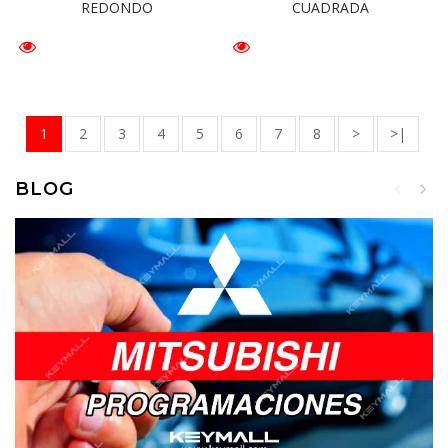
CUADRADA
REDONDO
1
2
3
4
5
6
7
8
>
>|
BLOG