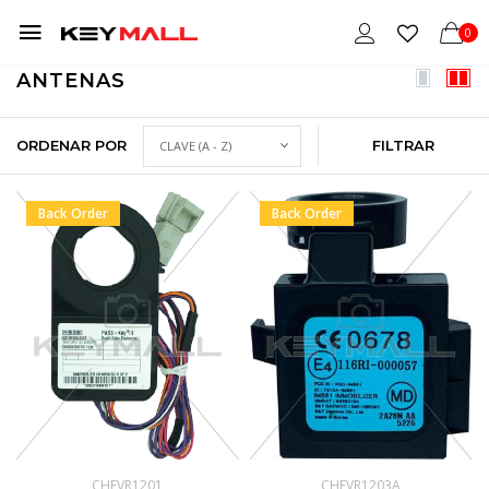
0
ANTENAS
ORDENAR POR
FILTRAR
Back Order
Back Order
CHEVR1201
CHEVR1203A