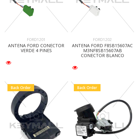
FORD1201
FORD1202
ANTENA FORD CONECTOR
ANTENA FORD F8SB15607AC
VERDE 4 PINES
M3NF8SB15607AB
CONECTOR BLANCO
Back Order
Back Order