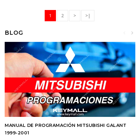
1
2
>
>|
BLOG
MANUAL DE PROGRAMACIÓN MITSUBISHI GALANT
1999-2001