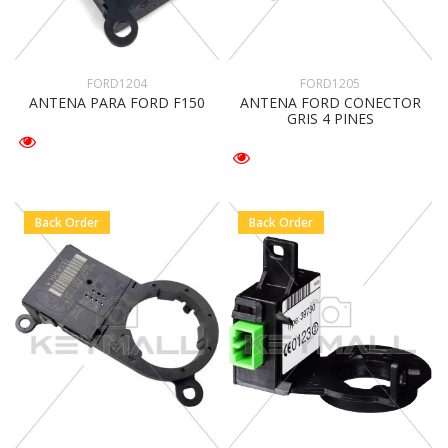
FORD1204
FORD1205
ANTENA PARA FORD F150
ANTENA FORD CONECTOR
GRIS 4 PINES
Back Order
Back Order