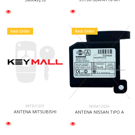
Back Order
Back Order
MITSU1201
NISSA1202A
ANTENA MITSUBISHI
ANTENA NISSAN TIPO A