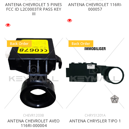
ANTENA CHEVROLET 5 PINES
ANTENA CHEVROLET 116RI-
FCC ID L2C0003TR PASS KEY
000057
III
Back Order
Back Order
CHEVR1203B
CHRYS1201A
ANTENA CHEVROLET AVEO
ANTENA CHRYSLER TIPO 1
116RI-000004