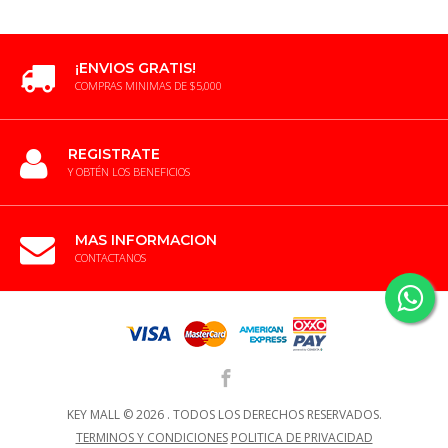
¡ENVIOS GRATIS!
COMPRAS MINIMAS DE $5,000
REGISTRATE
Y OBTÉN LOS BENEFICIOS
MAS INFORMACION
CONTACTANOS
KEY MALL ©
2026 .
TODOS LOS DERECHOS RESERVADOS.
TERMINOS Y CONDICIONES
POLITICA DE PRIVACIDAD