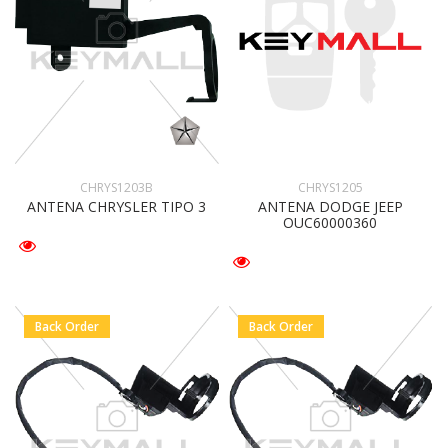
CHRYS1203B
CHRYS1205
ANTENA CHRYSLER TIPO 3
ANTENA DODGE JEEP
OUC60000360
Back Order
Back Order