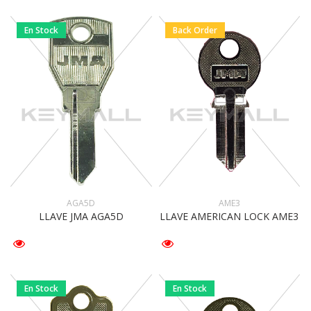
En Stock
Back Order
AGA5D
AME3
LLAVE JMA AGA5D
LLAVE AMERICAN LOCK AME3
En Stock
En Stock