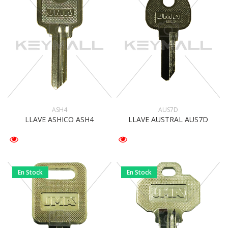
ASH4
AUS7D
LLAVE ASHICO ASH4
LLAVE AUSTRAL AUS7D
En Stock
En Stock