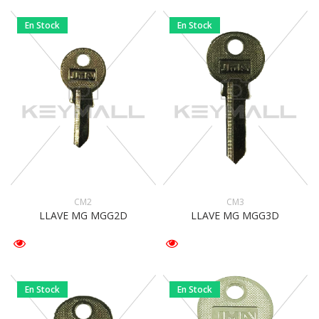
En Stock
En Stock
CM2
CM3
LLAVE MG MGG2D
LLAVE MG MGG3D
En Stock
En Stock