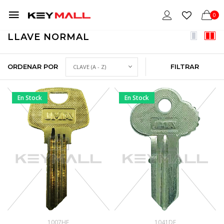
0
LLAVE NORMAL
ORDENAR POR
FILTRAR
En Stock
En Stock
1007HF
1041DE