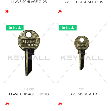
LLAVE SCHLAGE C123
LLAVE SCHLAGE SLG43DS
En Stock
En Stock
CHI13D
CM1
LLAVE CHICAGO CHI13D
LLAVE MG MGG1D