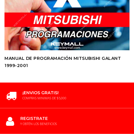
MANUAL DE PROGRAMACIÓN MITSUBISHI GALANT
1999-2001
¡ENVIOS GRATIS!
COMPRAS MINIMAS DE $5,000
REGISTRATE
Y OBTÉN LOS BENEFICIOS