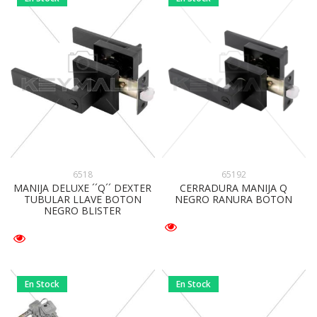
65192
6518
CERRADURA MANIJA Q
MANIJA DELUXE ´´Q´´ DEXTER
NEGRO RANURA BOTON
TUBULAR LLAVE BOTON
NEGRO BLISTER
En Stock
En Stock