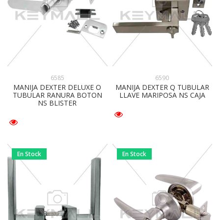
6585
6590
MANIJA DEXTER DELUXE O
MANIJA DEXTER Q TUBULAR
TUBULAR RANURA BOTON
LLAVE MARIPOSA NS CAJA
NS BLISTER
En Stock
En Stock