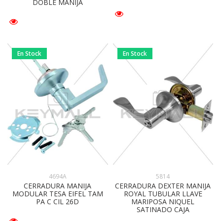
DOBLE MANIJA
En Stock
En Stock
4694A
5814
CERRADURA MANIJA
CERRADURA DEXTER MANIJA
MODULAR TESA EIFEL TAM
ROYAL TUBULAR LLAVE
PA C CIL 26D
MARIPOSA NIQUEL
SATINADO CAJA