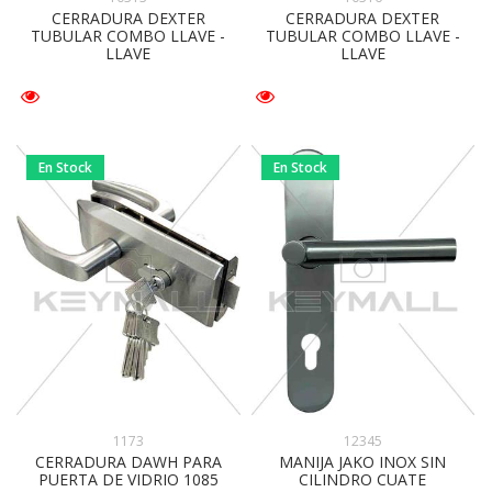
CERRADURA DEXTER
CERRADURA DEXTER
TUBULAR COMBO LLAVE -
TUBULAR COMBO LLAVE -
LLAVE
LLAVE
En Stock
En Stock
12345
1173
MANIJA JAKO INOX SIN
CERRADURA DAWH PARA
CILINDRO CUATE
PUERTA DE VIDRIO 1085