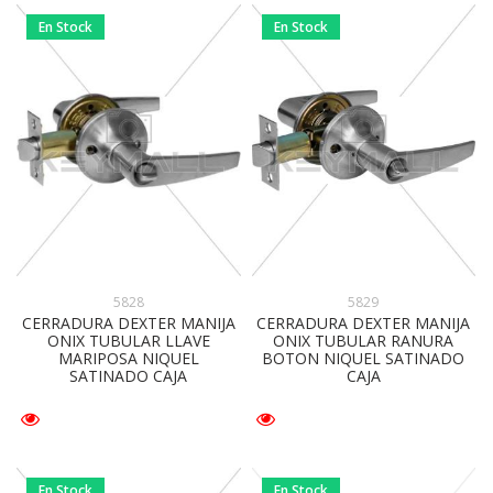
En Stock
En Stock
5828
5829
CERRADURA DEXTER MANIJA
CERRADURA DEXTER MANIJA
ONIX TUBULAR LLAVE
ONIX TUBULAR RANURA
MARIPOSA NIQUEL
BOTON NIQUEL SATINADO
SATINADO CAJA
CAJA
En Stock
En Stock