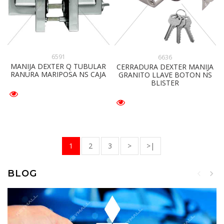
6591
6636
MANIJA DEXTER Q TUBULAR
CERRADURA DEXTER MANIJA
RANURA MARIPOSA NS CAJA
GRANITO LLAVE BOTON NS
BLISTER
1
2
3
>
>|
BLOG