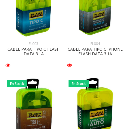
FL003
FL004
CABLE PARA TIPO C FLASH
CABLE PARA TIPO C IPHONE
DATA 3.1A
FLASH DATA 3.1A
En Stock
En Stock