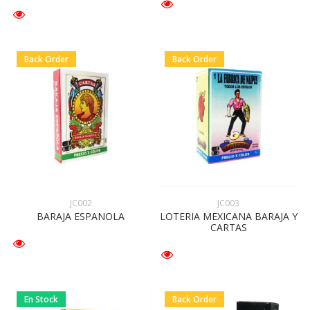
Back Order
Back Order
JC002
JC003
BARAJA ESPANOLA
LOTERIA MEXICANA BARAJA Y
CARTAS
En Stock
Back Order