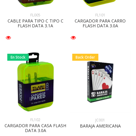
FL005
FL101
CABLE PARA TIPO C TIPO C
CARGADOR PARA CARRO
FLASH DATA 3.1A
FLASH DATA 3.0A
En Stock
Back Order
FL102
JC001
CARGADOR PARA CASA FLASH
BARAJA AMERICANA
DATA 3.0A