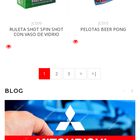
JC009
JC010
RULETA SHOT SPIN SHOT
PELOTAS BEER PONG
CON VASO DE VIDRIO
1
2
3
>
>|
BLOG