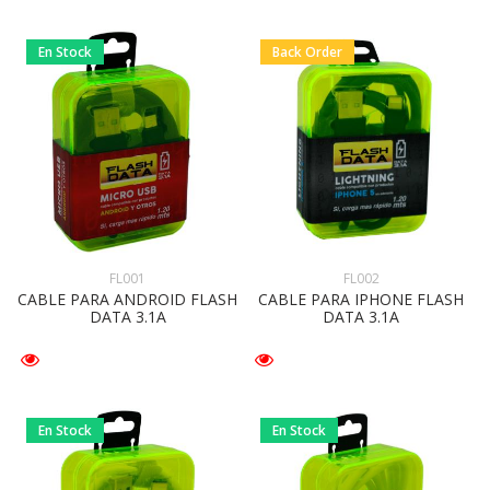
En Stock
Back Order
FL001
FL002
CABLE PARA ANDROID FLASH
CABLE PARA IPHONE FLASH
DATA 3.1A
DATA 3.1A
En Stock
En Stock