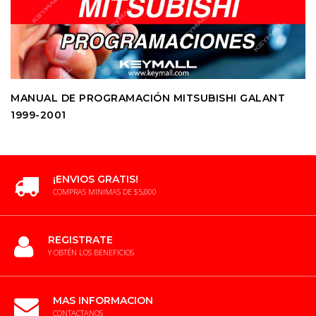
MANUAL DE PROGRAMACIÓN MITSUBISHI GALANT
1999-2001
¡ENVIOS GRATIS!
COMPRAS MINIMAS DE $5,000
REGISTRATE
Y OBTÉN LOS BENEFICIOS
MAS INFORMACION
CONTACTANOS