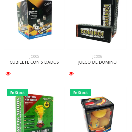
JC005
JC006
CUBILETE CON 5 DADOS
JUEGO DE DOMINO
En Stock
En Stock