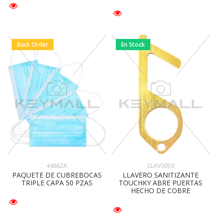
Back Order
En Stock
44862A
LLAV0050
PAQUETE DE CUBREBOCAS
LLAVERO SANITIZANTE
TRIPLE CAPA 50 PZAS
TOUCHKY ABRE PUERTAS
HECHO DE COBRE