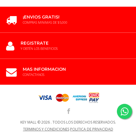
¡ENVIOS GRATIS!
COMPRAS MINIMAS DE $5,000
REGISTRATE
Y OBTÉN LOS BENEFICIOS
MAS INFORMACION
CONTACTANOS
KEY MALL ©
2026 .
TODOS LOS DERECHOS RESERVADOS.
TERMINOS Y CONDICIONES
POLITICA DE PRIVACIDAD