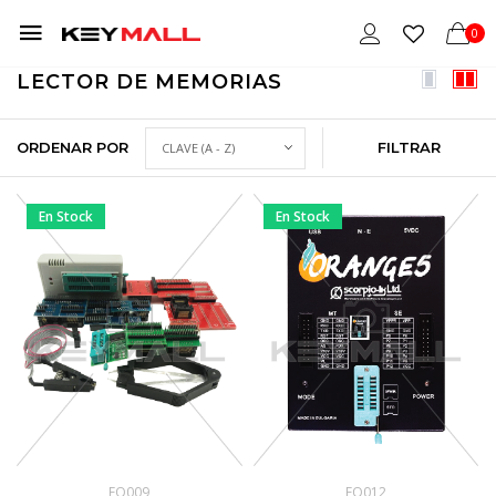
0
LECTOR DE MEMORIAS
ORDENAR POR
FILTRAR
En Stock
En Stock
EQ009
EQ012