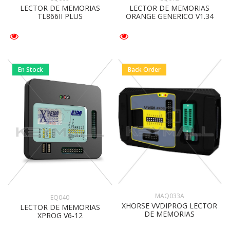
LECTOR DE MEMORIAS
LECTOR DE MEMORIAS
TL866II PLUS
ORANGE GENERICO V1.34
En Stock
Back Order
MAQ033A
EQ040
XHORSE VVDIPROG LECTOR
LECTOR DE MEMORIAS
DE MEMORIAS
XPROG V6-12