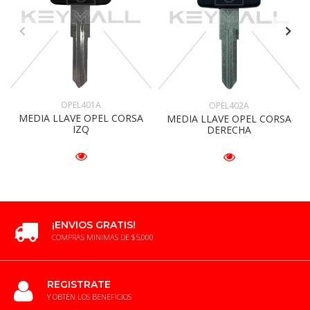
OPEL401A
OPEL402A
MEDIA LLAVE OPEL CORSA
MEDIA LLAVE OPEL CORSA
IZQ
DERECHA
¡ENVIOS GRATIS!
COMPRAS MINIMAS DE $5,000
REGISTRATE
Y OBTÉN LOS BENEFICIOS