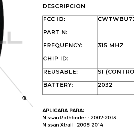
DESCRIPCION
FCC ID:
CWTWBU729
PART N:
FREQUENCY:
315 MHZ
CHIP ID:
REUSABLE:
SI (CONTRO
BATTERY:
2032
APLICARA PARA:
Nissan Pathfinder - 2007-2013
Nissan Xtrail - 2008-2014