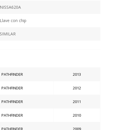
NISSA620A
Llave con chip
SIMILAR
PATHFINDER
2013
PATHFINDER
2012
PATHFINDER
2011
PATHFINDER
2010
PATHFINDER
2009