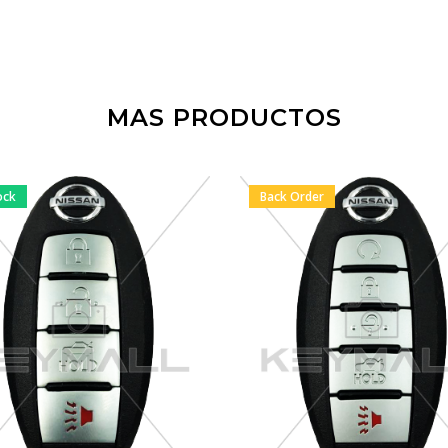
MAS PRODUCTOS
ock
Back Order