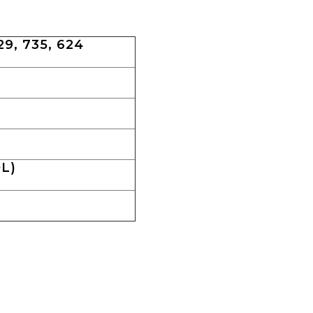
, 735, 624
L)