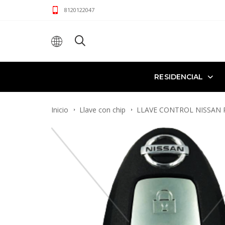
8120122047
RESIDENCIAL
Inicio
Llave con chip
LLAVE CONTROL NISSAN