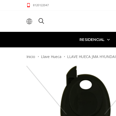
8120122047
RESIDENCIAL
Inicio
Llave Hueca
LLAVE HUECA JMA HYUNDAI