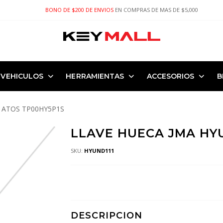
BONO DE $200 DE ENVIOS
EN COMPRAS DE MAS DE $5,000
VEHICULOS
HERRAMIENTAS
ACCESORIOS
B
 ATOS TP00HY5P1S
LLAVE HUECA JMA HY
SKU:
HYUND111
DESCRIPCION