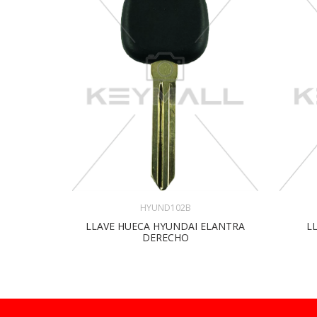
HYUND102B
L
LLAVE HUECA HYUNDAI ELANTRA
DERECHO