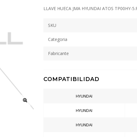
LLAVE HUECA JMA HYUNDAI ATOS TP00HY-5.
SKU
Categoria
Fabricante
COMPATIBILIDAD
HYUNDAI
HYUNDAI
HYUNDAI