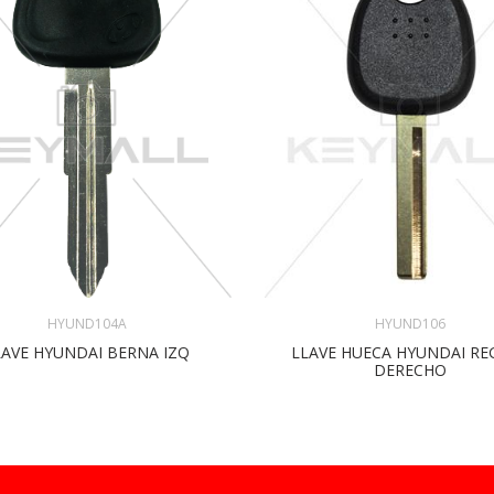
HYUND104A
HYUND106
LAVE HYUNDAI BERNA IZQ
LLAVE HUECA HYUNDAI RE
DERECHO