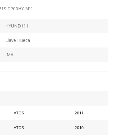
P1S TP00HY-5P1
HYUND111
Llave Hueca
JMA
ATOS
2011
ATOS
2010