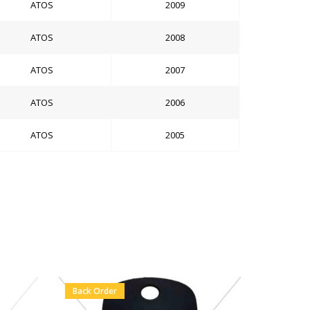
ATOS
2009
ATOS
2008
ATOS
2007
ATOS
2006
ATOS
2005
Back Order
En Stock