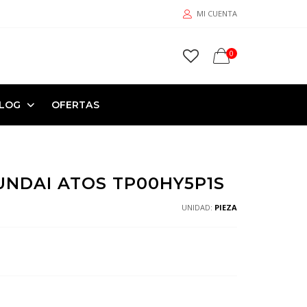
MI CUENTA
0
LOG
OFERTAS
UNDAI ATOS TP00HY5P1S
UNIDAD:
PIEZA