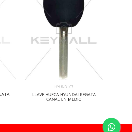
HYUND107
LLAVE 
GATA
LLAVE HUECA HYUNDAI REGATA
CANAL EN MEDIO