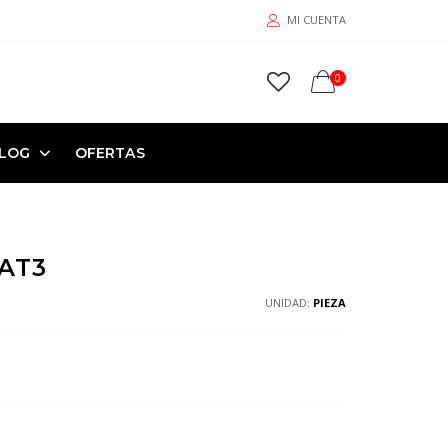
MI CUENTA
0
LOG
OFERTAS
AT3
UNIDAD:
PIEZA