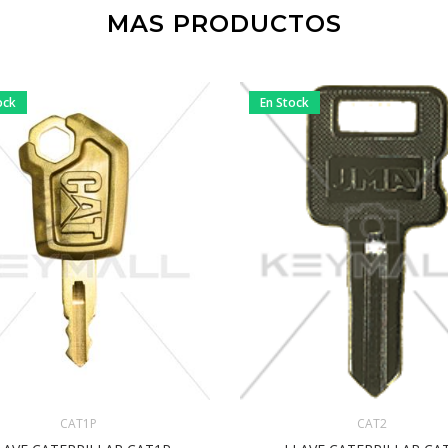
MAS PRODUCTOS
ock
En Stock
CAT1P
CAT2