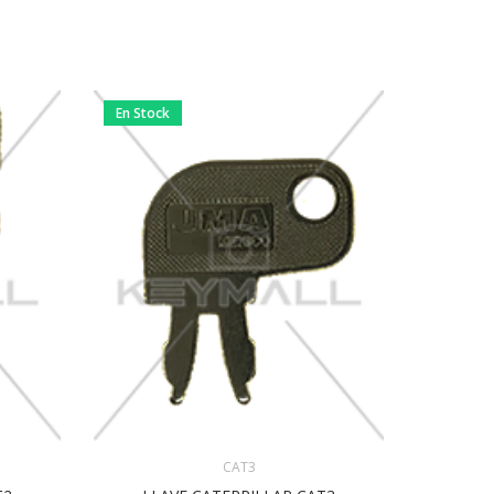
En Stock
En Stock
CAT3