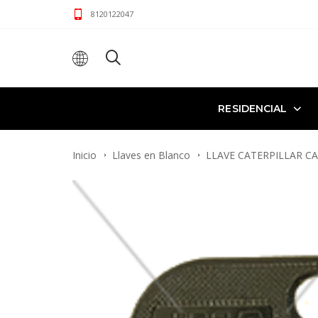
8120122047
RESIDENCIAL
Inicio
Llaves en Blanco
LLAVE CATERPILLAR C