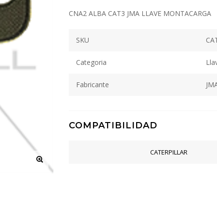
CNA2 ALBA CAT3 JMA LLAVE MONTACARGA
SKU
CA
Categoria
Lla
Fabricante
JM
COMPATIBILIDAD
CATERPILLAR