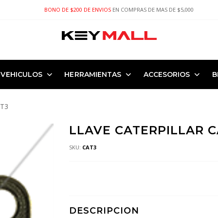
BONO DE $200 DE ENVIOS
EN COMPRAS DE MAS DE $5,000
VEHICULOS
HERRAMIENTAS
ACCESORIOS
B
AT3
LLAVE CATERPILLAR C
SKU:
CAT3
DESCRIPCION