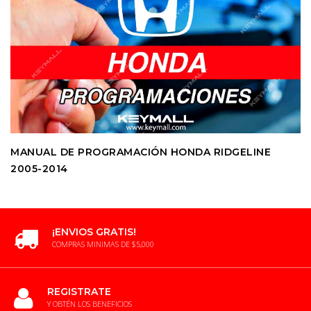
MANUAL DE PROGRAMACIÓN HONDA RIDGELINE
2005-2014
¡ENVIOS GRATIS!
COMPRAS MINIMAS DE $5,000
REGISTRATE
Y OBTÉN LOS BENEFICIOS