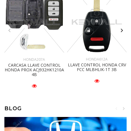
HONDA612A
HONDA207A
LLAVE CONTROL HONDA CRV
CARCASA LLAVE CONTROL
FCC MLBHLIK-1T 3B
HONDA PROX ACJ932HK1210A
4B
BLOG