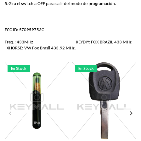
5.Gira el switch a OFF para salir del modo de programación.
FCC ID: 5Z0959753C               
Freq.: 433MHz                                            KEYDIY: FOX BRAZIL 433 MHz      
  XHORSE: VW Fox Brasil 433.92 MHz.
En Stock
En Stock