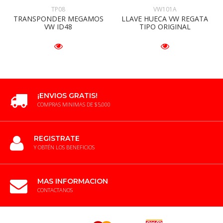
TP08
VW101A
TRANSPONDER MEGAMOS
LLAVE HUECA VW REGATA
VW ID48
TIPO ORIGINAL
¡ENVIOS GRATIS!
COMPRAS MINIMAS DE $5,000
REGISTRATE
Y OBTÉN LOS BENEFICIOS
MAS INFORMACION
CONTACTANOS