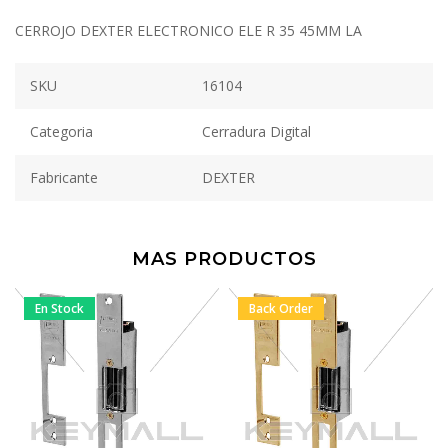
CERROJO DEXTER ELECTRONICO ELE R 35 45MM LA
SKU
16104
Categoria
Cerradura Digital
Fabricante
DEXTER
MAS PRODUCTOS
En Stock
Back Order